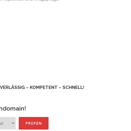
VERLÄSSIG – KOMPETENT – SCHNELL!
chdomain!