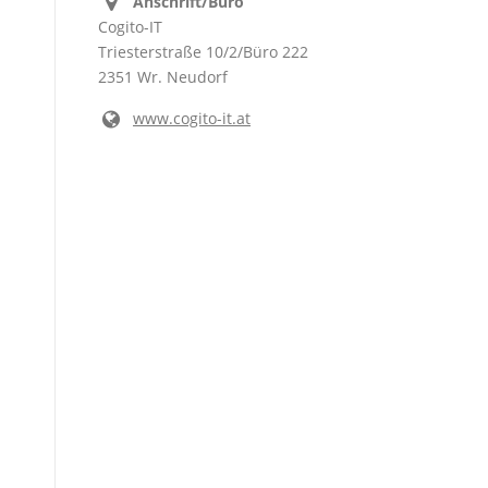
Anschrift/Büro
Cogito-IT
Triesterstraße 10/2/Büro 222
2351 Wr. Neudorf
www.cogito-it.at