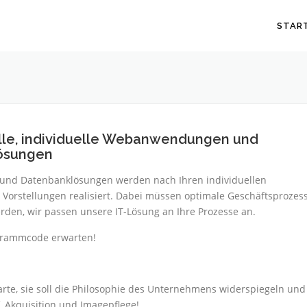
STAR
lle, individuelle Webanwendungen und
ösungen
 und Datenbanklösungen werden nach Ihren individuellen
Vorstellungen realisiert. Dabei müssen optimale Geschäftsprozes
rden, wir passen unsere IT-Lösung an Ihre Prozesse an.
ogrammcode erwarten!
nkarte, sie soll die Philosophie des Unternehmens widerspiegeln und
, Akquisition und Imagepflege!